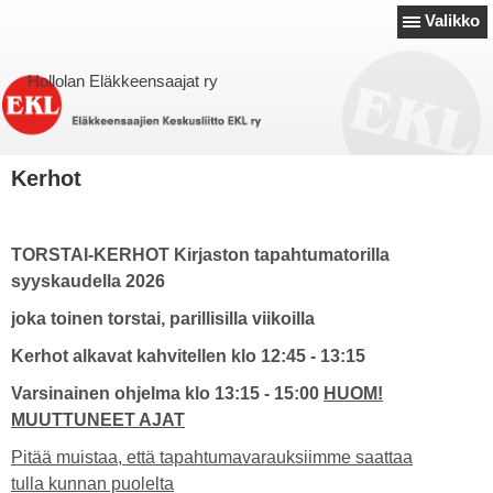
Valikko
Hollolan Eläkkeensaajat ry
Kerhot
TORSTAI-KERHOT Kirjaston tapahtumatorilla
syyskaudella 2026
joka toinen torstai, parillisilla viikoilla
Kerhot alkavat kahvitellen klo 12:45 - 13:15
Varsinainen ohjelma klo 13:15 - 15:00
HUOM!
MUUTTUNEET AJAT
Pitää muistaa, että tapahtumavarauksiimme saattaa
tulla kunnan puolelta