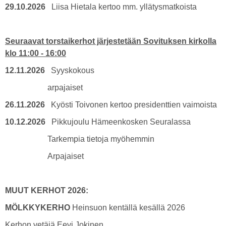
29.10.2026
Liisa Hietala kertoo mm. yllätysmatkoista
Seuraavat torstaikerhot järjestetään Sovituksen kirkolla
klo 11:00 - 16:00
12.11.2026
Syyskokous
arpajaiset
26.11.2026
Kyösti Toivonen kertoo presidenttien vaimoista
10.12.2026
Pikkujoulu Hämeenkosken Seuralassa
Tarkempia tietoja myöhemmin
Arpajaiset
MUUT KERHOT 2026:
MÖLKKYKERHO
Heinsuon kentällä kesällä 2026
Kerhon vetäjä Eevi Jokinen