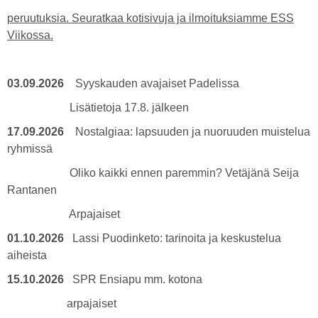
peruutuksia. Seuratkaa kotisivuja ja ilmoituksiamme ESS
Viikossa.
03.09.2026
Syyskauden avajaiset Padelissa
Lisätietoja 17.8. jälkeen
17.09.2026
Nostalgiaa: lapsuuden ja nuoruuden muistelua
ryhmissä
Oliko kaikki ennen paremmin? Vetäjänä Seija
Rantanen
Arpajaiset
01.10.2026
Lassi Puodinketo: tarinoita ja keskustelua
aiheista
15.10.2026
SPR Ensiapu mm. kotona
arpajaiset