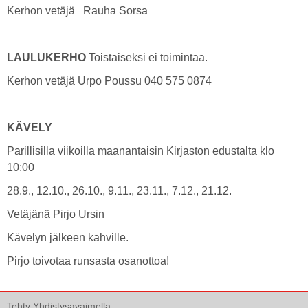
Kerhon vetäjä Rauha Sorsa
LAULUKERHO
Toistaiseksi ei toimintaa.
Kerhon vetäjä Urpo Poussu 040 575 0874
KÄVELY
Parillisilla viikoilla maanantaisin Kirjaston edustalta klo
10:00
28.9., 12.10., 26.10., 9.11., 23.11., 7.12., 21.12.
Vetäjänä Pirjo Ursin
Kävelyn jälkeen kahville.
Pirjo toivotaa runsasta osanottoa!
Tehty Yhdistysavaimella