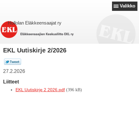
Valikko
Hollolan Eläkkeensaajat ry
EKL Uutiskirje 2/2026
27.2.2026
Liitteet
EKL Uutiskirje 2 2026.pdf
(396 kB)