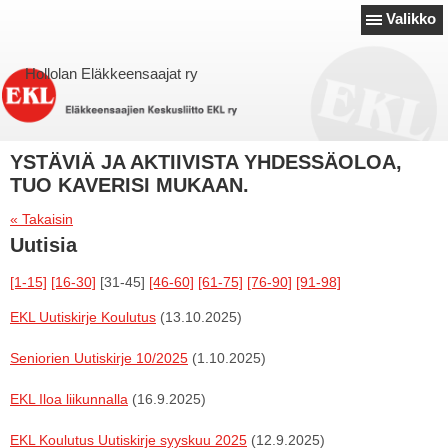
Valikko
Hollolan Eläkkeensaajat ry
YSTÄVIÄ JA AKTIIVISTA YHDESSÄOLOA,
TUO KAVERISI MUKAAN.
« Takaisin
Uutisia
[1-15]
[16-30]
[31-45]
[46-60]
[61-75]
[76-90]
[91-98]
EKL Uutiskirje Koulutus
(13.10.2025)
Seniorien Uutiskirje 10/2025
(1.10.2025)
EKL Iloa liikunnalla
(16.9.2025)
EKL Koulutus Uutiskirje syyskuu 2025
(12.9.2025)